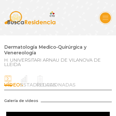
Dermatología Medico-Quirúrgica y
Venereología
H. UNIVERSITARI ARNAU DE VILANOVA DE
LLEIDA
VÍDEOS
ESTADÍSTICAS
RELACIONADAS
Galería de vídeos