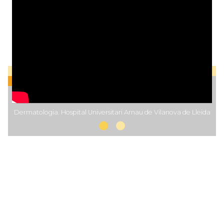
Dermatologia. Hospital Universitari Arnau de Vilanova de Lleida