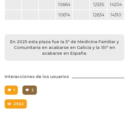
10664
12535
14204
10674
12634
14310
En 2025 esta plaza fue la 5ª de Medicina Familiar y
Comunitaria en acabarse en Galicia y la 151ª en
acabarse en España.
Interacciones de los usuarios
1
2
2922