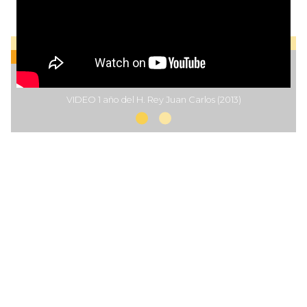
VIDEO 1 año del H. Rey Juan Carlos (2013)