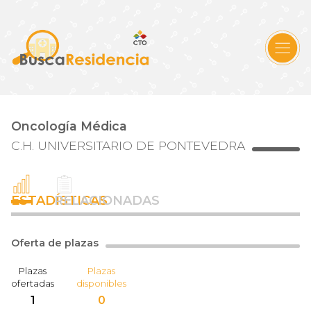
Oncología Médica
C.H. UNIVERSITARIO DE PONTEVEDRA
ESTADÍSTICAS
RELACIONADAS
Oferta de plazas
Plazas
Plazas
ofertadas
disponibles
1
0