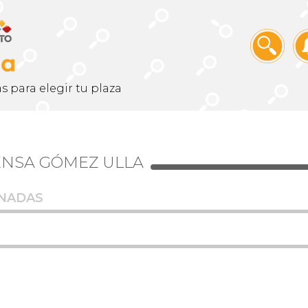
s para elegir tu plaza
FENSA GÓMEZ ULLA
NADAS