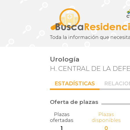
Toda la información que necesita
Urología
H. CENTRAL DE LA DE
ESTADÍSTICAS
RELACIO
Oferta de plazas
Plazas
Plazas
ofertadas
disponibles
1
0