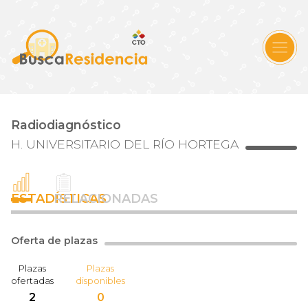
Radiodiagnóstico
H. UNIVERSITARIO DEL RÍO HORTEGA
ESTADÍSTICAS
RELACIONADAS
Oferta de plazas
Plazas
Plazas
ofertadas
disponibles
2
0