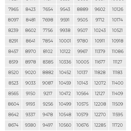
7965
8423
7654
9543
8889
9602
10126
8097
8481
7698
9591
9505
9712
10174
8239
8602
7756
9938
9507
10243
10521
8291
8641
7854
10001
9780
10911
10918
8457
8970
8102
10122
9967
11379
11086
8519
8978
8385
10336
10005
11677
11127
8520
9020
8882
10452
10137
11828
11183
8523
9033
9087
10459
10143
12072
11400
8565
9150
9217
10472
10564
12127
11409
8604
9193
9256
10499
10575
12208
11509
8642
9337
9478
10548
10579
12270
11595
8674
9380
9497
10560
10676
12285
11720