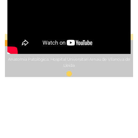
Anatomia Patològica. Hospital Universitari Arnau de Vilanova de
Lleida