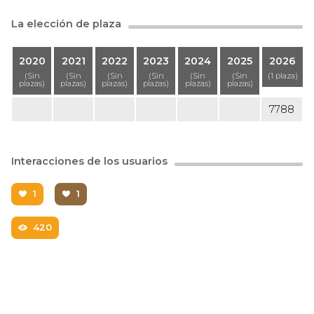
La elección de plaza
2020
2021
2022
2023
2024
2025
2026
(Sin
(Sin
(Sin
(Sin
(Sin
(Sin
(1 plaza)
plazas)
plazas)
plazas)
plazas)
plazas)
plazas)
7788
Interacciones de los usuarios
1
1
420