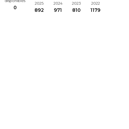
disponibles
2025
2024
2023
2022
0
892
971
810
1179