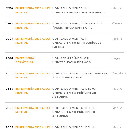
2914
ENFERMERÍA DE SALUD
UDM SALUD MENTAL H.
Madrid
MENTAL
UNIVERSITARIO DE FUENLABRADA
2913
ENFERMERÍA DE SALUD
UDM SALUD MENTAL INSTITUT D
Girona
MENTAL
´ASSISTÈNCIA SANITÀRIA
2904
ENFERMERÍA DE SALUD
UDM SALUD MENTAL H.
Madrid
MENTAL
UNIVERSITARIO DR. RODRÍGUEZ
LAFORA
2901
ENFERMERÍA
UDM GERIATRÍA DEL C.H.
Lugo
GERIÁTRICA
UNIVERSITARIO DE LUGO
2900
ENFERMERÍA DE SALUD
UDM SALUD MENTAL PARC SANITARI
Barcelona
MENTAL
SANT JOAN DE DÉU
2897
ENFERMERÍA DE SALUD
UDM SALUD MENTAL DEL H.
Madrid
MENTAL
UNIVERSITARIO PRÍNCIPE DE
ASTURIAS
2896
ENFERMERÍA DE SALUD
UDM SALUD MENTAL DEL H.
Madrid
MENTAL
UNIVERSITARIO PRÍNCIPE DE
ASTURIAS
2895
ENFERMERÍA DE SALUD
UDM SALUD MENTAL DEL H.
Madrid