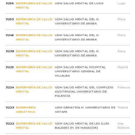
3256
ENFERMERÍA DE SALUD
UDM SALUD MENTAL DE LUGO
Lugo
MENTAL
3253
ENFERMERÍA DE SALUD
UDM SALUD MENTAL DEL H.
Álava
MENTAL
UNIVERSITARIO DE ARABA
3246
ENFERMERÍA DE SALUD
UDM SALUD MENTAL DEL H.
Álava
MENTAL
UNIVERSITARIO DE ARABA
3238
ENFERMERÍA DE SALUD
UDM SALUD MENTAL DEL H.
Álava
MENTAL
UNIVERSITARIO DE ARABA
3225
ENFERMERÍA DE SALUD
UDM SALUD MENTAL HOSPITAL
Madrid
MENTAL
UNIVERSITARIO GENERAL DE
VILLALBA
3224
ENFERMERÍA DE SALUD
UDM SALUD MENTAL DEL COMPLEJO
Palencia
MENTAL
ASISTENCIAL UNIVERSITARIO DE
PALENCIA
3223
ENFERMERÍA
UDM GERIATRÍA H. UNIVERSITARIO DE
Madrid
GERIÁTRICA
GETAFE
3222
ENFERMERÍA DE SALUD
UDM SALUD MENTAL DE LES ILLES
Islas
MENTAL
BALEARS (H. DE MANACOR)
Baleares