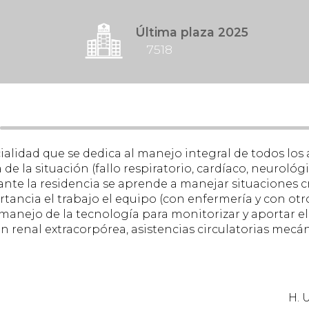
Última plaza 2025
7518
ialidad que se dedica al manejo integral de todos los 
 la situación (fallo respiratorio, cardíaco, neurológi
nte la residencia se aprende a manejar situaciones c
tancia el trabajo el equipo (con enfermería y con otro
 manejo de la tecnología para monitorizar y aportar el
 renal extracorpórea, asistencias circulatorias mecánic
H. 