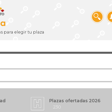
s para elegir tu plaza
S
dad
Plazas ofertadas 2026
230