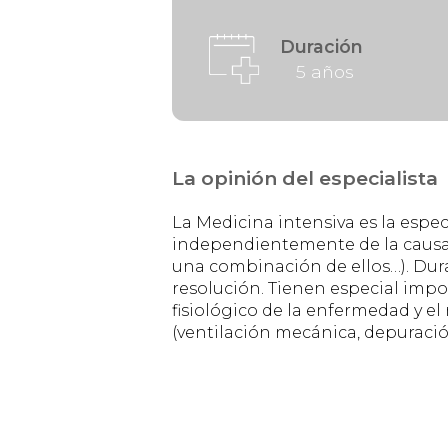
Duración
5 años
La opinión del especialista
La Medicina intensiva es la espec
independientemente de la causa de
una combinación de ellos…). Dura
resolución. Tienen especial impor
fisiológico de la enfermedad y el
(ventilación mecánica, depuración