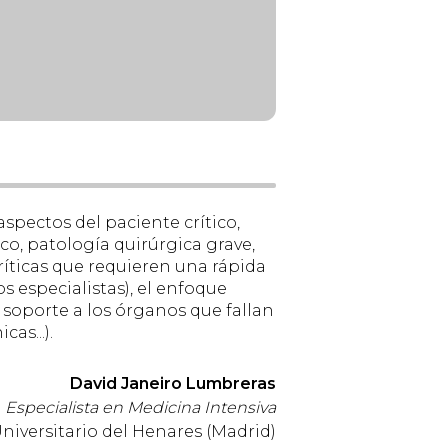
aspectos del paciente crítico,
co, patología quirúrgica grave,
ríticas que requieren una rápida
s especialistas), el enfoque
 soporte a los órganos que fallan
as...).
David Janeiro Lumbreras
Especialista en Medicina Intensiva
Universitario del Henares (Madrid)