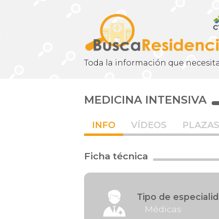
Toda la información que necesita
MEDICINA INTENSIVA
INFO
VÍDEOS
PLAZA
Ficha técnica
Tipo de especiali
Médicas