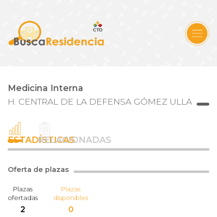
Medicina Interna
H. CENTRAL DE LA DEFENSA GÓMEZ ULLA
ESTADÍSTICAS
RELACIONADAS
Oferta de plazas
Plazas
Plazas
ofertadas
disponibles
2
0