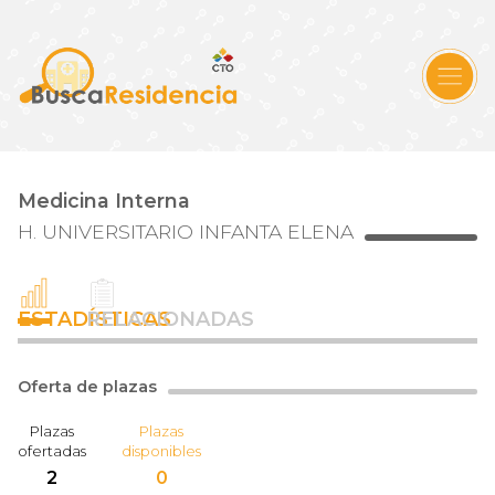
Medicina Interna
H. UNIVERSITARIO INFANTA ELENA
ESTADÍSTICAS
RELACIONADAS
Oferta de plazas
Plazas
Plazas
ofertadas
disponibles
2
0