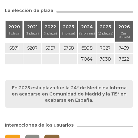
La elección de plaza
2020
2021
2022
2023
2024
2025
2026
(1 plaza)
(1 plaza)
(1 plaza)
(1 plaza)
(2 plazas)
(2 plazas)
(Sin
plazas)
5871
5207
5957
5758
6998
7027
7439
7064
7038
7622
En 2025 esta plaza fue la 24ª de Medicina Interna
en acabarse en Comunidad de Madrid y la 115ª en
acabarse en España.
Interacciones de los usuarios