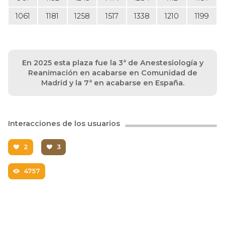
1061
1181
1258
1517
1338
1210
1199
En 2025 esta plaza fue la 3ª de Anestesiología y
Reanimación en acabarse en Comunidad de
Madrid y la 7ª en acabarse en España.
Interacciones de los usuarios
2
3
4757