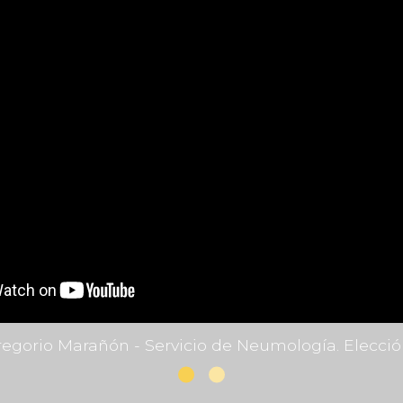
regorio Marañón - Servicio de Neumología. Elecci