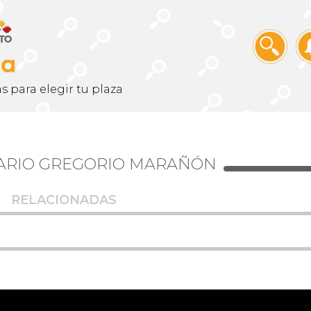
s para elegir tu plaza
TARIO GREGORIO MARAÑÓN
RELACIONADAS