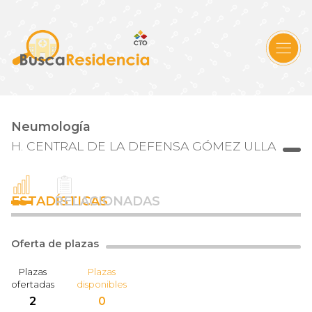
Neumología
H. CENTRAL DE LA DEFENSA GÓMEZ ULLA
ESTADÍSTICAS
RELACIONADAS
Oferta de plazas
Plazas
Plazas
ofertadas
disponibles
2
0